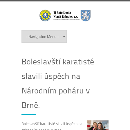
Boleslavští karatisté
slavili úspěch na
Národním poháru v
Brně.
Boleslavští karatisté slavili úspěch na
Národním poháru v Brně.