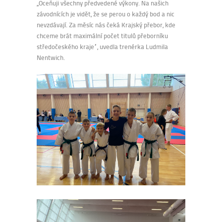
,,Oceňuji všechny předvedené výkony. Na našich
závodnících je vidět, že se perou o každý bod a nic
nevzdávají. Za měsíc nás čeká Krajský přebor, kde
chceme brát maximální počet titulů přeborníku
středočeského kraje“, uvedla trenérka Ludmila
Nentwich.