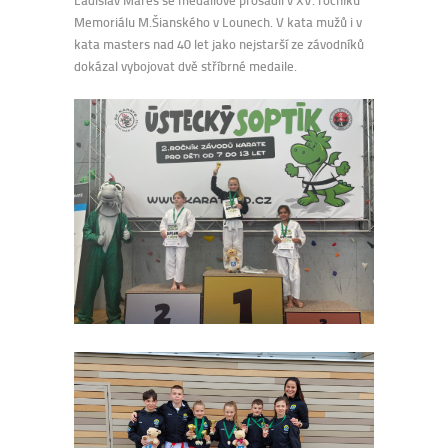
Memoriálu M.Šianského v Lounech. V kata mužů i v
kata masters nad 40 let jako nejstarší ze závodníků
dokázal vybojovat dvě stříbrné medaile.