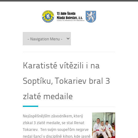
Karatisté vítězili i na
Soptíku, Tokariev bral 3
zlaté medaile
Nejúspěšnějším závodníkem, který
získal 3 zlaté medaile, se stal Renat
Tokariev. Ten svým soupeřům nejprve
nedal šancí v disciplíně kihon, kde jasně