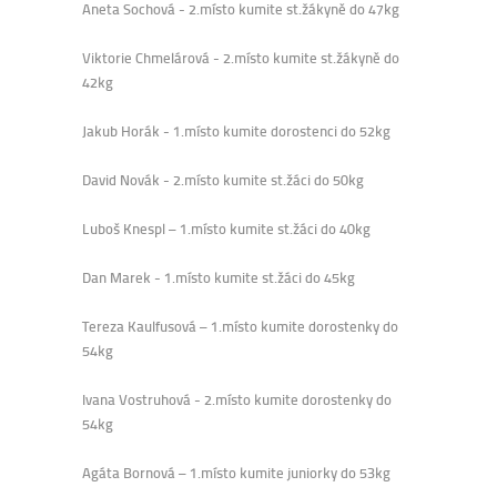
Aneta Sochová - 2.místo kumite st.žákyně do 47kg
Viktorie Chmelárová - 2.místo kumite st.žákyně do
42kg
Jakub Horák - 1.místo kumite dorostenci do 52kg
David Novák - 2.místo kumite st.žáci do 50kg
Luboš Knespl – 1.místo kumite st.žáci do 40kg
Dan Marek - 1.místo kumite st.žáci do 45kg
Tereza Kaulfusová – 1.místo kumite dorostenky do
54kg
Ivana Vostruhová - 2.místo kumite dorostenky do
54kg
Agáta Bornová – 1.místo kumite juniorky do 53kg