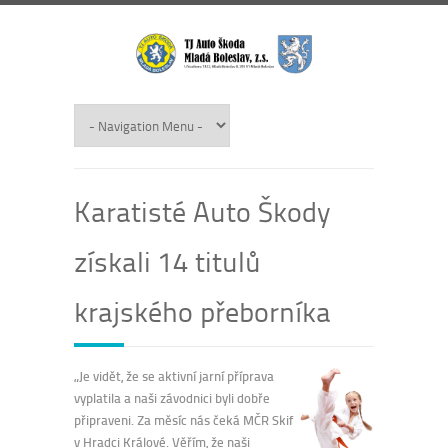
Karatisté Auto Škody
získali 14 titulů
krajského přeborníka
„Je vidět, že se aktivní jarní příprava
vyplatila a naši závodnici byli dobře
připraveni. Za měsíc nás čeká MČR Skif
v Hradci Králové. Věřím, že naši