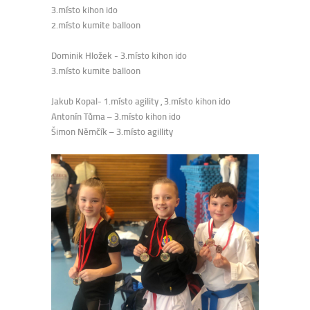
3.místo kihon ido
2.místo kumite balloon
Dominik Hložek - 3.místo kihon ido
3.místo kumite balloon
Jakub Kopal- 1.místo agility , 3.místo kihon ido
Antonín Tůma – 3.místo kihon ido
Šimon Němčík – 3.místo agillity