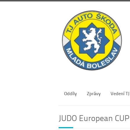
Oddíly
Zprávy
Vedení TJ
JUDO European CUP 