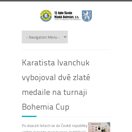
Karatista Ivanchuk
vybojoval dvě zlaté
medaile na turnaji
Bohemia Cup
Po dvaceti letech se do České republiky
vrátila legenda mezi turnaji. Vyhlášený