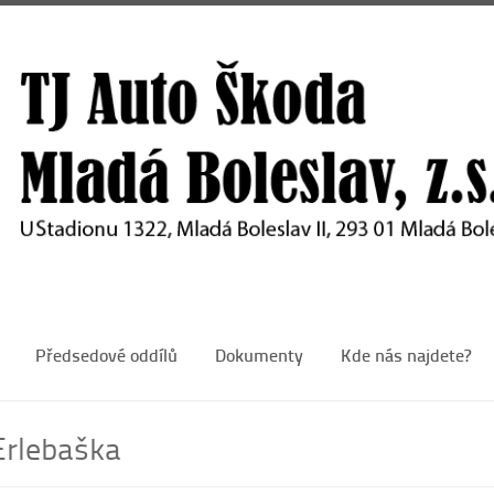
Předsedové oddílů
Dokumenty
Kde nás najdete?
Erlebaška