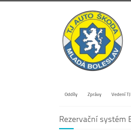
Oddíly
Zprávy
Vedení TJ
Rezervační systém 