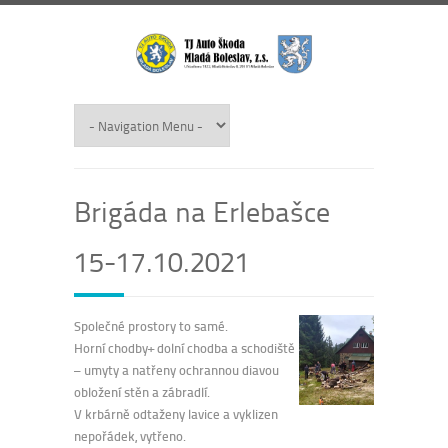
Brigáda na Erlebašce
15-17.10.2021
Společné prostory to samé.
Horní chodby+ dolní chodba a schodiště
– umyty a natřeny ochrannou diavou
obložení stěn a zábradlí.
V krbárně odtaženy lavice a vyklizen
nepořádek, vytřeno.